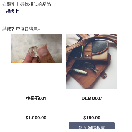
在類別中尋找相似的產品
超級七
其他客戶還會購買..
拉長石001
DEMO007
$1,000.00
$150.00
添加到購物車